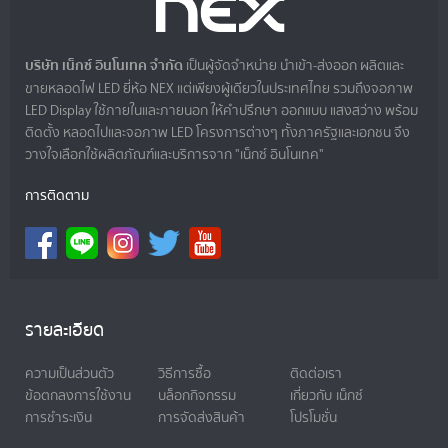
บริษัท เน็กซ์ อินโนเทค จำกัด
เป็นผู้จัดจำหน่าย นำเข้า-ส่งออก ผลิตและ
ขายหลอดไฟ LED ยี่ห้อ NEX แต่เพียงผู้เดียวในประเทศไทย รวมถึงจอภาพ
LED Display ใช้ภายในและภายนอก ให้คำปรึกษา ออกแบบ แสงสว่าง พร้อม
ติดตั้ง หลอดไปและจอภาพ LED โครงการต่างๆ ทั้งภาครัฐและเอกชน จึง
วางใจเลือกใช้ผลิตภัณฑ์และบริการจาก "เน็กซ์ อินโนเทค"
การติดตาม
รายละเอียด
ความเป็นส่วนตัว
วิธีการซื้อ
ติดต่อเรา
ข้อตกลงการใช้งาน
บล็อกกิจกรรม
เกี่ยวกับ เน็กซ์
การชำระเงิน
การจัดส่งสินค้า
โปรโมชั่น