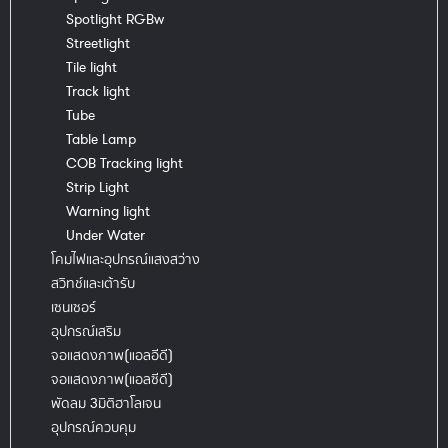
Spotlight RGBw
Streetlight
Tile light
Track light
Tube
Table Lamp
COB Tracking light
Strip Light
Warning light
Under Water
โคมไฟและอุปกรณ์แสงสว่าง
สวิทช์และเต้ารับ
เซนเซอร์
อุปกรณ์เสริม
จอแสดงภาพ(แอลอีดี)
จอแสดงภาพ(แอลซีดี)
พัดลม 3มิติฮาโลเจน
อุปกรณ์ควบคุม