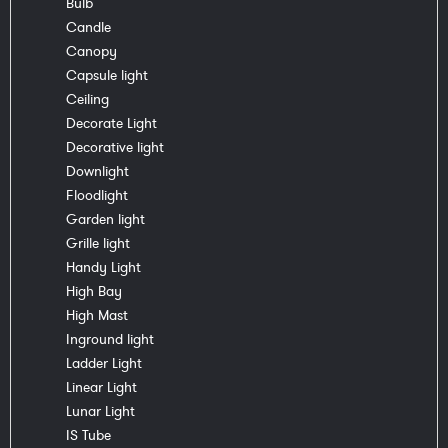
Bulb
Candle
Canopy
Capsule light
Ceiling
Decorate Light
Decorative light
Downlight
Floodlight
Garden light
Grille light
Handy Light
High Bay
High Mast
Inground light
Ladder Light
Linear Light
Lunar Light
IS Tube