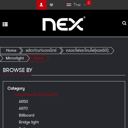
0
Thai
Home
ผลิตภัณท์ของเน็กซ์
หลอดไฟและโคมไฟ(แอลอีดี)
Mirrorlight
Alpha
BROWSE BY
Category
หลอดไฟและโคมไฟ(แอลอีดี)
AR50
AR70
Billboard
Bridge light