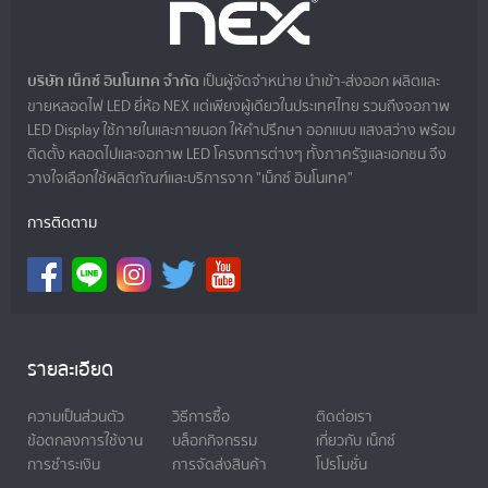
บริษัท เน็กซ์ อินโนเทค จำกัด
เป็นผู้จัดจำหน่าย นำเข้า-ส่งออก ผลิตและ
ขายหลอดไฟ LED ยี่ห้อ NEX แต่เพียงผู้เดียวในประเทศไทย รวมถึงจอภาพ
LED Display ใช้ภายในและภายนอก ให้คำปรึกษา ออกแบบ แสงสว่าง พร้อม
ติดตั้ง หลอดไปและจอภาพ LED โครงการต่างๆ ทั้งภาครัฐและเอกชน จึง
วางใจเลือกใช้ผลิตภัณฑ์และบริการจาก "เน็กซ์ อินโนเทค"
การติดตาม
รายละเอียด
ความเป็นส่วนตัว
วิธีการซื้อ
ติดต่อเรา
ข้อตกลงการใช้งาน
บล็อกกิจกรรม
เกี่ยวกับ เน็กซ์
การชำระเงิน
การจัดส่งสินค้า
โปรโมชั่น