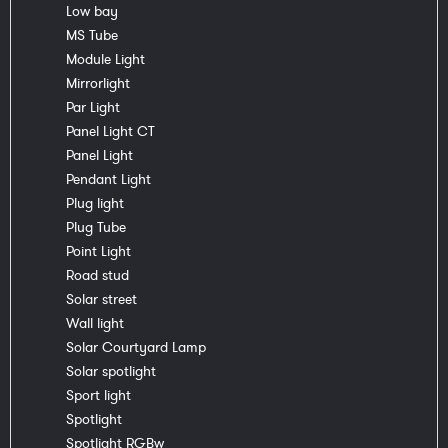
Low bay
MS Tube
Module Light
Mirrorlight
Par Light
Panel Light CT
Panel Light
Pendant Light
Plug light
Plug Tube
Point Light
Road stud
Solar street
Wall light
Solar Courtyard Lamp
Solar spotlight
Sport light
Spotlight
Spotlight RGBw