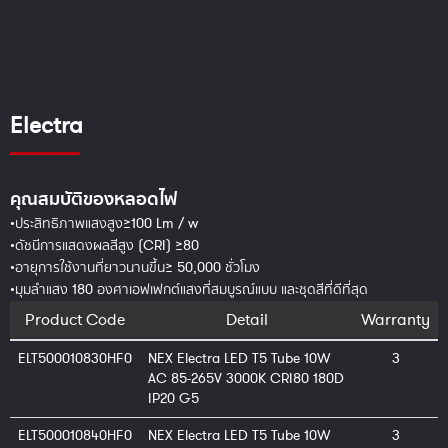
Electra
คุณสมบัติของหลอดไฟ
•ประสิทธิภาพแสงสูง≥100 Lm / w
•ดัชนีการแสดงผลสีสูง (CRI) ≥80
•อายุการใช้งานที่ยาวนานขึ้น≥ 50,000 ชั่วโมง
•มุมลำแสง 180 องศาเอฟเฟกต์แสงที่สมบูรณ์แบบ และชุดสีที่ดีที่สุด
Product Code
Detail
Warranty
ELT500010830HF0
NEX Electra LED T5 Tube 10W
3
AC 85-265V 3000K CRI80 180D
IP20 G5
ELT500010840HF0
NEX Electra LED T5 Tube 10W
3