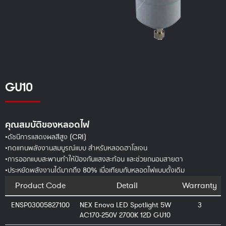
GU10
คุณสมบัติของหลอดไฟ
•ดัชนีการแสดงผลสีสูง (CRI)
•ทดแทนพลังงานสมบูรณ์แบบ สำหรับหลอดฮาโลเจน
•การออกแบบสะพานทำให้ป้องกันแสงสะท้อน และช่วยถนอมสายตา
•ประหยัดพลังงานได้มากถึง 80% เมื่อเทียบกับหลอดไฟแบบดั้งเดิม
Product Code
Detail
Warranty
ENSP03005827100
NEX Enova LED Spotlight 5W
3
AC170-250V 2700K 12D GU10