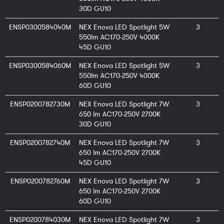
30D GU10
ENSP0300584040M
NEX Enova LED Spotlight 5W
3
550lm AC170-250V 4000K
45D GU10
ENSP0300584060M
NEX Enova LED Spotlight 5W
3
550lm AC170-250V 4000K
60D GU10
ENSP0200782730M
NEX Enova LED Spotlight 7W
3
650 lm AC170-250V 2700K
30D GU10
ENSP0200782740M
NEX Enova LED Spotlight 7W
3
650 lm AC170-250V 2700K
45D GU10
ENSP0200782760M
NEX Enova LED Spotlight 7W
3
650 lm AC170-250V 2700K
60D GU10
ENSP0200784030M
NEX Enova LED Spotlight 7W
3