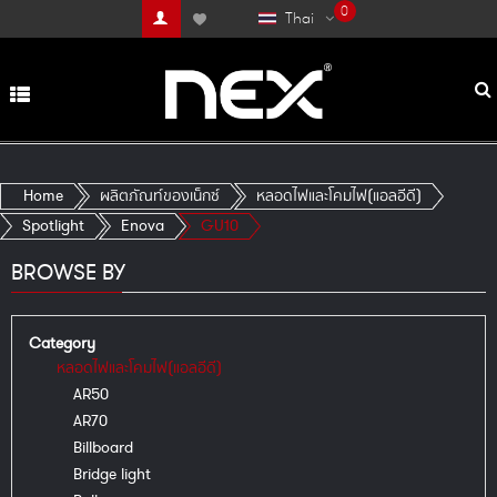
0
Thai
Home
ผลิตภัณท์ของเน็กซ์
หลอดไฟและโคมไฟ(แอลอีดี)
Spotlight
Enova
GU10
BROWSE BY
Category
หลอดไฟและโคมไฟ(แอลอีดี)
AR50
AR70
Billboard
Bridge light