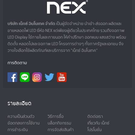
บริษัท เน็กซ์ อินโนเทค จำกัด
เป็นผู้จัดจำหน่าย นำเข้า-ส่งออก ผลิตและ
ขายหลอดไฟ LED ยี่ห้อ NEX แต่เพียงผู้เดียวในประเทศไทย รวมถึงจอภาพ
LED Display ใช้ภายในและภายนอก ให้คำปรึกษา ออกแบบ แสงสว่าง พร้อม
ติดตั้ง หลอดไปและจอภาพ LED โครงการต่างๆ ทั้งภาครัฐและเอกชน จึง
วางใจเลือกใช้ผลิตภัณฑ์และบริการจาก "เน็กซ์ อินโนเทค"
การติดตาม
รายละเอียด
ความเป็นส่วนตัว
วิธีการซื้อ
ติดต่อเรา
ข้อตกลงการใช้งาน
บล็อกกิจกรรม
เกี่ยวกับ เน็กซ์
การชำระเงิน
การจัดส่งสินค้า
โปรโมชั่น