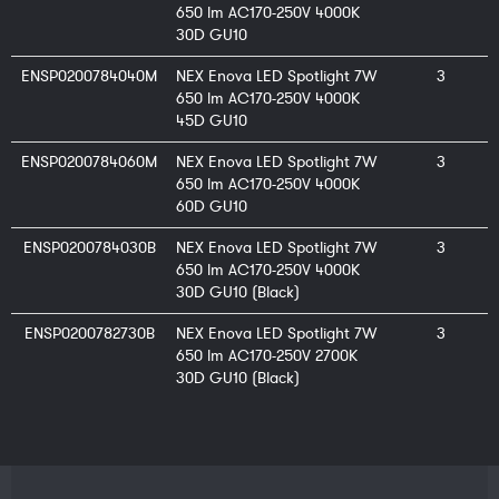
650 lm AC170-250V 4000K
30D GU10
ENSP0200784040M
NEX Enova LED Spotlight 7W
3
650 lm AC170-250V 4000K
45D GU10
ENSP0200784060M
NEX Enova LED Spotlight 7W
3
650 lm AC170-250V 4000K
60D GU10
ENSP0200784030B
NEX Enova LED Spotlight 7W
3
650 lm AC170-250V 4000K
30D GU10 (Black)
ENSP0200782730B
NEX Enova LED Spotlight 7W
3
650 lm AC170-250V 2700K
30D GU10 (Black)