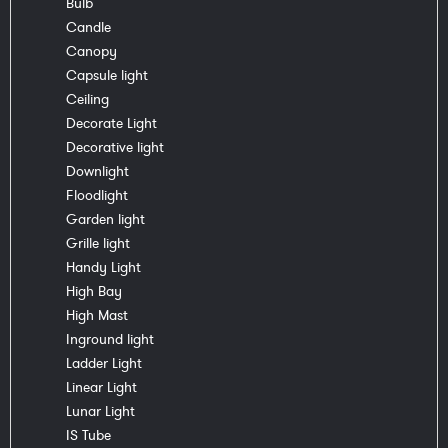
Bulb
Candle
Canopy
Capsule light
Ceiling
Decorate Light
Decorative light
Downlight
Floodlight
Garden light
Grille light
Handy Light
High Bay
High Mast
Inground light
Ladder Light
Linear Light
Lunar Light
IS Tube