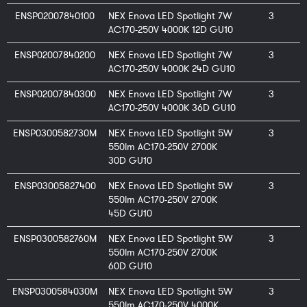
ENSP02007840100
NEX Enova LED Spotlight 7W
3
AC170-250V 4000K 12D GU10
ENSP02007840200
NEX Enova LED Spotlight 7W
3
AC170-250V 4000K 24D GU10
ENSP02007840300
NEX Enova LED Spotlight 7W
3
AC170-250V 4000K 36D GU10
ENSP0300582730M
NEX Enova LED Spotlight 5W
3
550lm AC170-250V 2700K
30D GU10
ENSP03005827400
NEX Enova LED Spotlight 5W
3
550lm AC170-250V 2700K
45D GU10
ENSP0300582760M
NEX Enova LED Spotlight 5W
3
550lm AC170-250V 2700K
60D GU10
ENSP0300584030M
NEX Enova LED Spotlight 5W
3
550lm AC170-250V 4000K